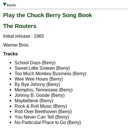
tracks
Play the Chuck Berry Song Book
The Routers
Initial release : 1965
Warner Bros.
Tracks
School Days (Berry)
Sweet Little Sixteen (Berry)
Too Much Monkey Business (Berry)
Wee Wee Hours (Berry)
By Bye Johnny (Berry)
Memphis, Tennessee (Berry)
Johnny B. Goode (Berry)
Maybellene (Berry)
Rock & Roll Music (Berry)
Roll Over Beethoven (Berry)
You Never Can Tell (Berry)
No Particular Place to Go (Berry)